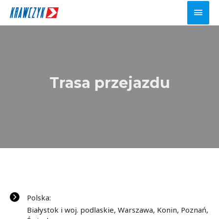
Main
Men
Trasa przejazdu
Polska:
Białystok i woj. podlaskie, Warszawa, Konin, Poznań,